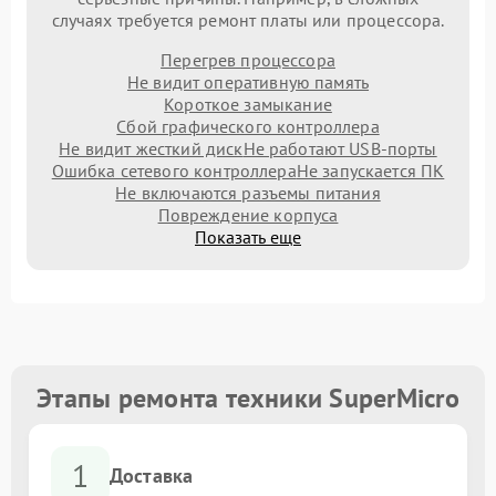
случаях требуется ремонт платы или процессора.
Перегрев процессора
Не видит оперативную память
Короткое замыкание
Сбой графического контроллера
Не видит жесткий диск
Не работают USB-порты
Ошибка сетевого контроллера
Не запускается ПК
Не включаются разъемы питания
Повреждение корпуса
Показать еще
Этапы ремонта техники SuperMicro
1
Доставка