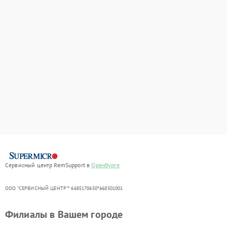
Сервисный центр RemSupport в
Оренбурге
ООО "СЕРВИСНЫЙ ЦЕНТР"* 6685170650*668501001
Филиалы в Вашем городе