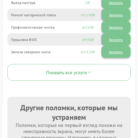
Выезд мастера
0
Заказать
Ремонт материнской платы
1100
Профилактическая чистка
220
Прошивка BIOS
550
Замена северного моста
1320
Показать все услуги
Другие поломки, которые мы
устраняем
Поломки, которые на первый взгляд похожи на
неисправность экрана, могут иметь более
серьезные причины. Например, в сложных