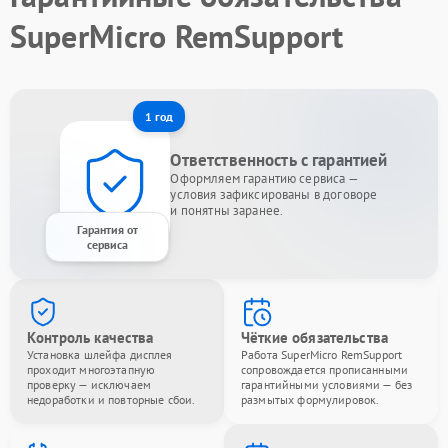
SuperMicro RemSupport
1 год
Ответственность с гарантией
Оформляем гарантию сервиса —
условия зафиксированы в договоре
и понятны заранее.
Гарантия от
сервиса
Контроль качества
Чёткие обязательства
Установка шлейфа дисплея
Работа SuperMicro RemSupport
проходит многоэтапную
сопровождается прописанными
проверку — исключаем
гарантийными условиями — без
недоработки и повторные сбои.
размытых формулировок.