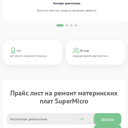
Быстрая диагностика
Выясним причину перед устранением дефекта.
13+
30 мин
лет опыта в ремонте техники
среднее время диагностики
Прайс лист на ремонт материнских
плат SuperMicro
Бесплатная диагностика
0
Заказать