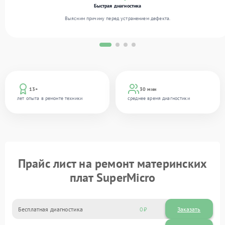
Быстрая диагностика
Выясним причину перед устранением дефекта.
13+
30 мин
лет опыта в ремонте техники
среднее время диагностики
Прайс лист на ремонт материнских
плат SuperMicro
Бесплатная диагностика
0
Заказать