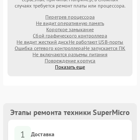
случаях требуется ремонт платы или процессора.
Перегрев процессора
Не видит оперативную память
Короткое замыкание
Сбой графического контроллера
Не видит жесткий диск
Не работают USB-порты
Ошибка сетевого контроллера
Не запускается ПК
Не включаются разъемы питания
Повреждение корпуса
Показать еще
Этапы ремонта техники SuperMicro
1
Доставка