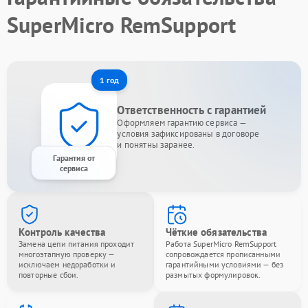
SuperMicro RemSupport
1 год
Ответственность с гарантией
Оформляем гарантию сервиса —
условия зафиксированы в договоре
и понятны заранее.
Гарантия от
сервиса
Контроль качества
Чёткие обязательства
Замена цепи питания проходит
Работа SuperMicro RemSupport
многоэтапную проверку —
сопровождается прописанными
исключаем недоработки и
гарантийными условиями — без
повторные сбои.
размытых формулировок.