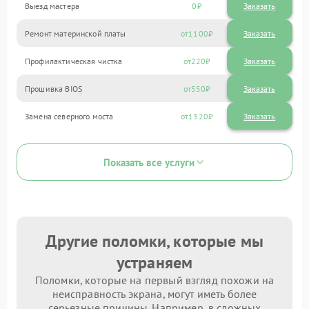
Выезд мастера
0
Заказать
Ремонт материнской платы
1100
Профилактическая чистка
220
Прошивка BIOS
550
Замена северного моста
1320
Показать все услуги
Другие поломки, которые мы
устраняем
Поломки, которые на первый взгляд похожи на
неисправность экрана, могут иметь более
серьезные причины. Например, в сложных